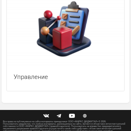
Управление
Все права на публикуемые на сайте материалы принадлежат ООО «МАРКС ДИДЖИТАЛ» ©️ 2026.
Пользователь уведомлен, что любые материалы, размещенные на сайте, являются объектами интеллектуальной
собственности ООО «МАРКС ДИДЖИТАЛ» (правообладателя). Пользователь не вправе без предварительного
письменного разрешения правообладателя осуществлять какие-либо действия с объектами интеллектуальной
собственности, в противном случае, правообладатель оставляет за собой право на взыскание штрафов,